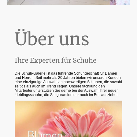
Über uns
Ihre Experten für Schuhe
Die Schuh-Galerie ist das führende Schuhgeschäft für Damen
und Herren. Seit mehr als 20 Jahren bieten wir unseren Kunden
eine einzigartige Auswahl an hochwertigen Schuhen, die sowohl
zeitlos als auch im Trend liegen. Unsere fachkundigen
Mitarbeiter unterstützen Sie gerne bei der Auswahl Ihrer neuen
Lieblingsschuhe, die Sie garantiert nur noch im Bett ausziehen.