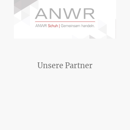
Unsere Partner
Name
*